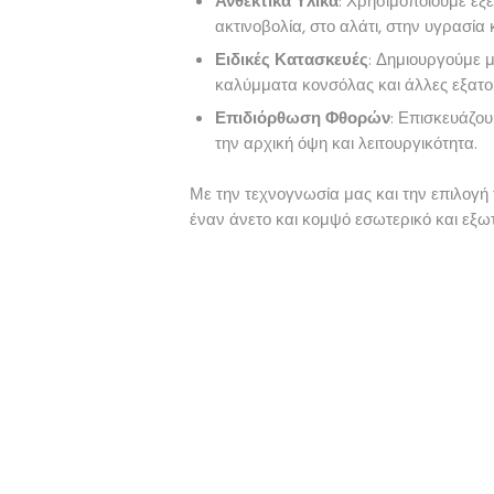
Ανθεκτικά Υλικά
: Χρησιμοποιούμε εξ
ακτινοβολία, στο αλάτι, στην υγρασία
Ειδικές Κατασκευές
: Δημιουργούμε μ
καλύμματα κονσόλας και άλλες εξατομ
Επιδιόρθωση Φθορών
: Επισκευάζου
την αρχική όψη και λειτουργικότητα.
Με την τεχνογνωσία μας και την επιλογή
έναν άνετο και κομψό εσωτερικό και εξωτε