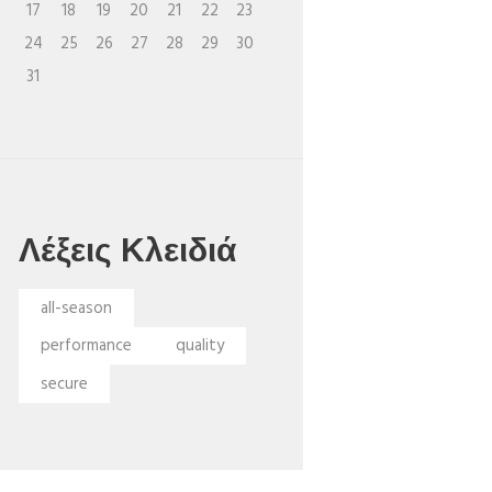
17
18
19
20
21
22
23
24
25
26
27
28
29
30
31
Λέξεις Κλειδιά
all-season
performance
quality
secure