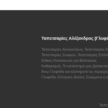
Ταπετσαρίες Αλέξανδρος (Γλυφ
Ταπετσαρίες Αυτοκινήτων, Ταπετσαρίες Μ
Ταπετσαρίες Σκαφών, Ταπετσαρίες Επίπ
Ειδικές Κατασκευές και Βιολογικός
Καθαρισμός. Το κατάστημα μας βρίσκεται
Άνω Γλυφάδα και εξυπηρετεί τις περιοχέ
Γλυφάδα, Ελληνικό, Βούλα, Σούρμενα κ.α
Ταπετ