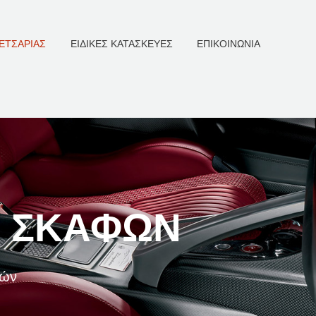
ΕΤΣΑΡΊΑΣ
ΕΙΔΙΚΈΣ ΚΑΤΑΣΚΕΥΈΣ
ΕΠΙΚΟΙΝΩΝΊΑ
Σ ΣΚΑΦΏΝ
φών