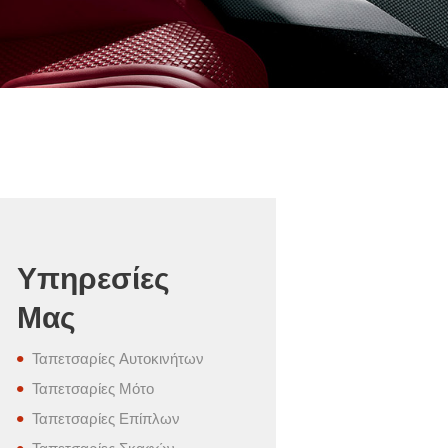
Υπηρεσίες
Μας
Ταπετσαρίες Αυτοκινήτων
Ταπετσαρίες Μότο
Ταπετσαρίες Επίπλων