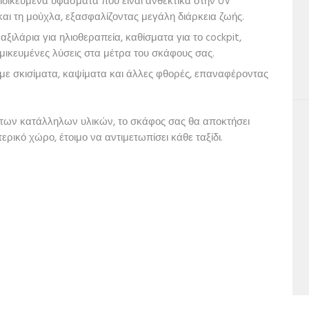
ειδικευμένα υφάσματα που είναι ανθεκτικά στην UV
 και τη μούχλα, εξασφαλίζοντας μεγάλη διάρκεια ζωής.
αξιλάρια για ηλιοθεραπεία, καθίσματα για το cockpit,
ικευμένες λύσεις στα μέτρα του σκάφους σας.
με σκισίματα, καψίματα και άλλες φθορές, επαναφέροντας
 των κατάλληλων υλικών, το σκάφος σας θα αποκτήσει
ρικό χώρο, έτοιμο να αντιμετωπίσει κάθε ταξίδι.