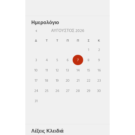
Ημερολόγιο
ΑΎΓΟΥΣΤΟΣ
2026
Δ
Τ
Τ
Π
Π
Σ
Κ
1
2
3
4
5
6
7
8
9
10
11
12
13
14
15
16
17
18
19
20
21
22
23
24
25
26
27
28
29
30
31
Λέξεις Κλειδιά