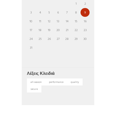
1
2
3
4
5
6
7
8
9
10
11
12
13
14
15
16
17
18
19
20
21
22
23
24
25
26
27
28
29
30
31
Λέξεις Κλειδιά
all-season
performance
quality
secure