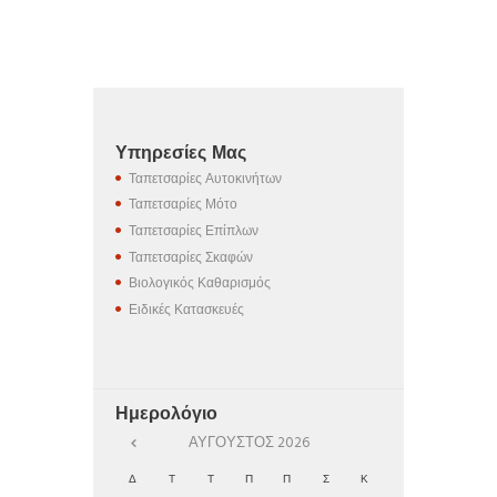
Υπηρεσίες Μας
Ταπετσαρίες Αυτοκινήτων
Ταπετσαρίες Μότο
Ταπετσαρίες Επίπλων
Ταπετσαρίες Σκαφών
Βιολογικός Καθαρισμός
Ειδικές Κατασκευές
Ημερολόγιο
ΑΎΓΟΥΣΤΟΣ
2026
Δ
Τ
Τ
Π
Π
Σ
Κ